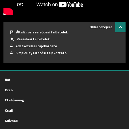
Oldal tetejére
Általános szerződési feltételek
Vásárlási feltételek
Adatkezelési tájékoztató
SimplePay Fizetési tájékoztató
Bot
Orsó
Etetőanyag
Csali
Műcsali