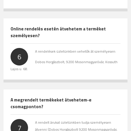
Online rendelés esetén átvehetem a terméket
személyesen?
A rendelések üzletünkben vehetők át személyesen:
6
Dobos Horgászbolt, 9200 Mosonmagyaróvár, Kossuth
Lajos u. 68.
A megrendelt termékeket átvehetem-e
csomagponton?
A rendelt árukat üzletünkben tudja személyesen
7
átvenni (Dobos Horgászbolt 9200 Mosonmagyaróvár,