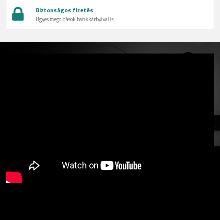
Biztonságos fizetés
Ügyes megoldások bankkártyával is