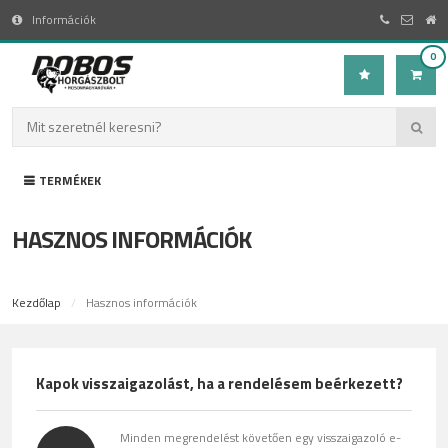
Információk
0
TERMÉKEK
HASZNOS INFORMÁCIÓK
Kezdőlap
Hasznos információk
Kapok visszaigazolást, ha a rendelésem beérkezett?
Minden megrendelést követően egy visszaigazoló e-