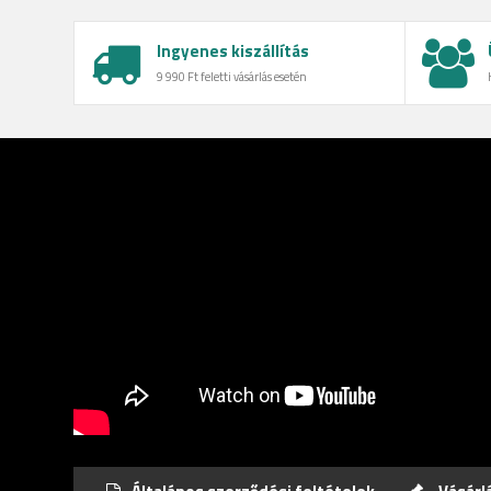
Ingyenes kiszállítás
9 990 Ft feletti vásárlás esetén