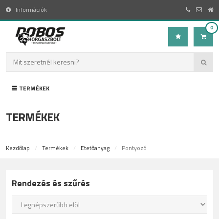
Információk
0
TERMÉKEK
TERMÉKEK
Kezdőlap
Termékek
Etetőanyag
Pontyozó
Rendezés és szűrés