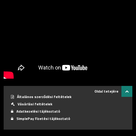
Oldal tetejére
Általános szerződési feltételek
Vásárlási feltételek
Adatkezelési tájékoztató
SimplePay Fizetési tájékoztató