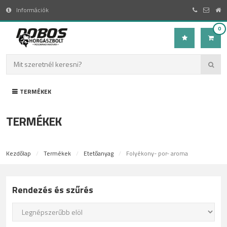
Információk
0
TERMÉKEK
TERMÉKEK
Kezdőlap
Termékek
Etetőanyag
Folyékony- por- aroma
Rendezés és szűrés