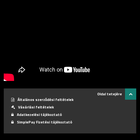
Oldal tetejére
Általános szerződési feltételek
Vásárlási feltételek
Adatkezelési tájékoztató
SimplePay Fizetési tájékoztató