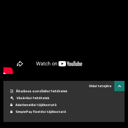
Oldal tetejére
Általános szerződési feltételek
Vásárlási feltételek
Adatkezelési tájékoztató
SimplePay Fizetési tájékoztató