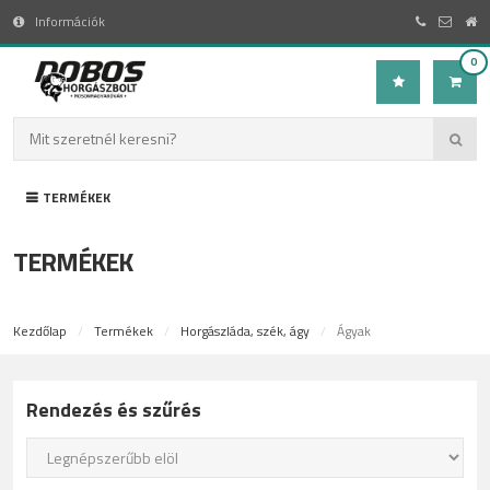
Információk
0
TERMÉKEK
TERMÉKEK
Kezdőlap
Termékek
Horgászláda, szék, ágy
Ágyak
Rendezés és szűrés