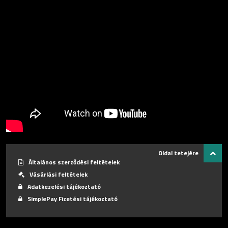
Oldal tetejére
Általános szerződési feltételek
Vásárlási feltételek
Adatkezelési tájékoztató
SimplePay Fizetési tájékoztató